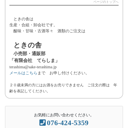
ページのトップへ
ときの舎は
生産・合組・卸会社です。
酸味・甘味・古酒等々 酒類のご注文は
ときの舎
小売部・通販部
「有限会社 てらしま」
terashima@sake-terashima.jp
メールはこちら
まで お申し付けください。
２０歳未満の方にはお酒をお売りできません ご注文の際は 年
齢を表記してください。
お気軽にお問い合わせください。
076-424-5359