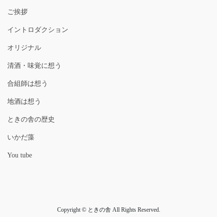
ご挨拶
イントロダクション
オリジナル
清酒・味覚に想う
合組師は想う
地酒は想う
ときの舎の歴史
いかだ藻
You tube
Copyright © ときの舎 All Rights Reserved.